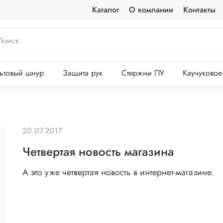
Каталог
О компании
Контакты
ьтовый шнур
Защита рук
Стержни ПУ
Каучуковое
20.07.2017
Четвертая новость магазина
А это уже четвертая новость в интернет-магазине.