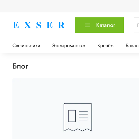
Каталог
Светильники
Электромонтаж
Крепёж
Базал
Блог