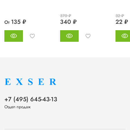
370 ₽
32 ₽
135 ₽
340 ₽
22 ₽
От
+7 (495) 645-43-13
Отдел продаж