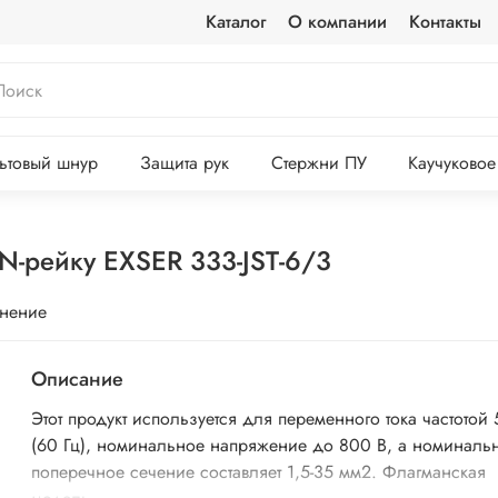
Каталог
О компании
Контакты
ьтовый шнур
Защита рук
Стержни ПУ
Каучуковое
N-рейку EXSER 333-JST-6/3
внение
Описание
Этот продукт используется для переменного тока частотой 
(60 Гц), номинальное напряжение до 800 В, а номиналь
поперечное сечение составляет 1,5-35 мм2. Флагманская