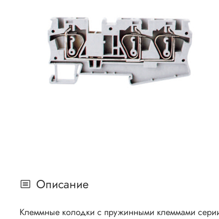
Описание
Клеммные колодки с пружинными клеммами серии JS