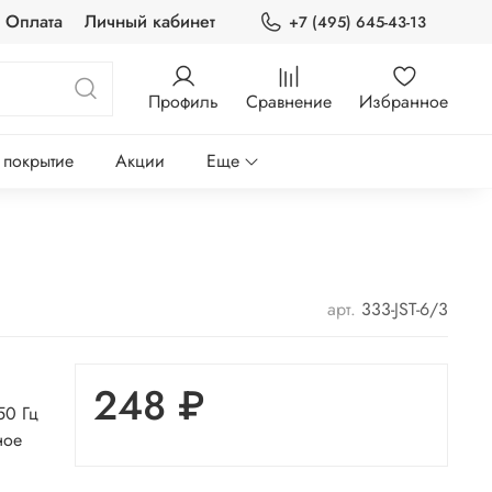
Оплата
Личный кабинет
+7 (495) 645-43-13
Профиль
Сравнение
Избранное
 покрытие
Акции
Еще
арт.
333-JST-6/3
248 ₽
50 Гц
ное