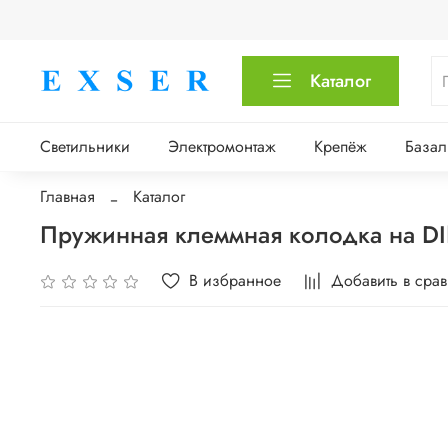
Каталог
Светильники
Электромонтаж
Крепёж
Базал
Главная
Каталог
Пружинная клеммная колодка на DI
В избранное
Добавить в сра