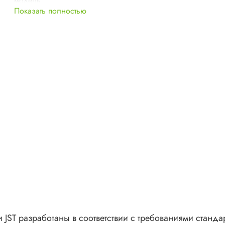
модель.
Показать полностью
T разработаны в соответствии с требованиями стандар