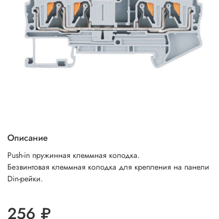
Описание
Push-in пружинная клеммная колодка.
Безвинтовая клеммная колодка для крепления на панели
Din-рейки.
256 ₽