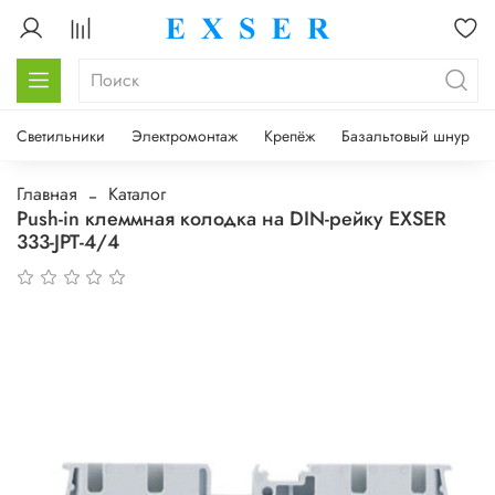
Светильники
Электромонтаж
Крепёж
Базальтовый шнур
Главная
Каталог
Push-in клеммная колодка на DIN-рейку EXSER
333-JPT-4/4