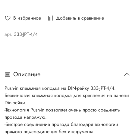
В избранное
Добавить в сравнение
арт.
333-JPT-4/4
Описание
Push-in клеммная колодка на DIN-рейку 333-JPT-4/4.
Безвинтовая клеммная колодка для крепления на панели
Din-рейки.
-Технология Push-in позволяет очень просто соединять
провода напрямую.
-Быстрое соединение провода благодаря технологии
прямого подсоединения без инструмента.